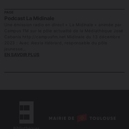
PAGE
Podcast La Midinale
Une émission radio en direct « La Midinale » animée par
Campus FM sur le pôle actualité de la Médiathèque José
Cabanis http://campusfm.net Midinale du 13 décembre
2023 : Avec Alexia Hébrard, responsable du pôle
jeunesse…
EN SAVOIR PLUS
logo