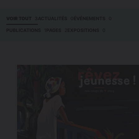
VOIR TOUT
3
ACTUALITÉS
0
ÉVÉNEMENTS
0
PUBLICATIONS
1
PAGES
2
EXPOSITIONS
0