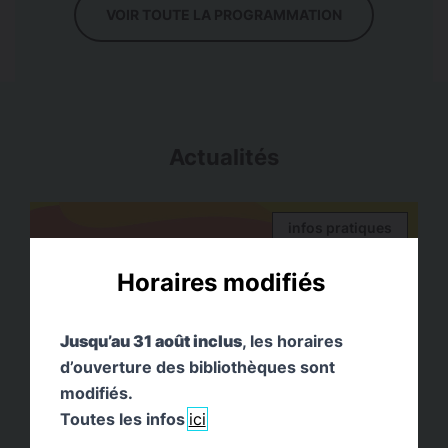
VOIR TOUTE LA PROGRAMMATION
Actualités
infos pratiques
Horaires modifiés
Jusqu’au 31 août inclus
, les horaires
d’ouverture des bibliothèques sont
modifiés.
Fermetures et horaires d’été
Toutes les infos
ici