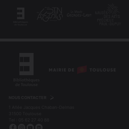
logo
:
logo
Mairie
:
de
NOUS CONTACTER
Bibliothèques
Toulouse
1 Allée Jacques Chaban-Delmas
de
31500
Toulouse
Toulouse
Tel :
05 62 27 40 88