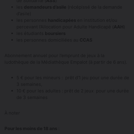
de Solidarité (
ASS
)
les
demandeurs d’asile
(récépissé de la demande
d’asile)
les personnes
handicapées
en institution et/ou
percevant l’Allocation pour Adulte Handicapé (
AAH
)
les étudiants
boursiers
les personnes domiciliées au
CCAS
Abonnement annuel pour l’emprunt de jeux à la
ludothèque de la Médiathèque Empalot (à partir de 6 ans).
5 € pour les mineurs : prêt d’1 jeu pour une durée de
3 semaines,
10 € pour les adultes : prêt de 2 jeux pour une durée
de 3 semaines
À noter
Pour les moins de 18 ans
: