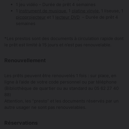
1 jeu vidéo – Durée de prêt 4 semaines
1
instrument de musique
, 1
platine vinyle
, 1 liseuse, 1
picoprojecteur
et 1
lecteur DVD
– Durée de prêt 4
semaines
*Les prestos sont des documents à circulation rapide dont
le prêt est limité à 15 jours et n’est pas renouvelable.
Renouvellement
Les prêts peuvent être renouvelés 1 fois : sur place, en
ligne à l’aide de votre code personnel ou par téléphone
(Bibliothèque de quartier ou au standard au 05 62 27 40
88)
Attention, les “presto” et les documents réservés par un
autre usager ne sont pas renouvelables.
Réservations