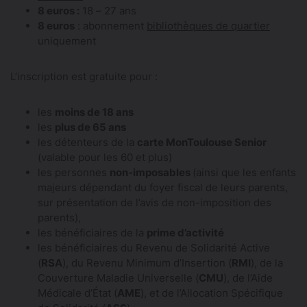
8 euros :
18 – 27 ans
8 euros
: abonnement
bibliothèques de quartier
uniquement
L’inscription est gratuite pour :
les
moins de 18 ans
les
plus de 65 ans
les détenteurs de la
carte MonToulouse Senior
(valable pour les 60 et plus)
les personnes
non-imposables
(ainsi que les enfants
majeurs dépendant du foyer fiscal de leurs parents,
sur présentation de l’avis de non-imposition des
parents),
les bénéficiaires de la
prime d’activité
les bénéficiaires du Revenu de Solidarité Active
(
RSA
), du Revenu Minimum d’Insertion (
RMI
), de la
Couverture Maladie Universelle (
CMU
), de l’Aide
Médicale d’État (
AME
), et de l’Allocation Spécifique