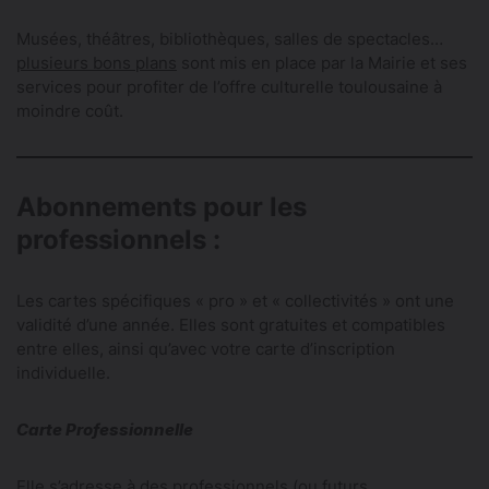
Musées, théâtres, bibliothèques, salles de spectacles…
plusieurs bons plans
sont mis en place par la Mairie et ses
services pour profiter de l’offre culturelle toulousaine à
moindre coût.
Abonnements pour les
professionnels :
Les cartes spécifiques « pro » et « collectivités » ont une
validité d’une année. Elles sont gratuites et compatibles
entre elles, ainsi qu’avec votre carte d’inscription
individuelle.
Carte Professionnelle
Elle s’adresse à des professionnels (ou futurs