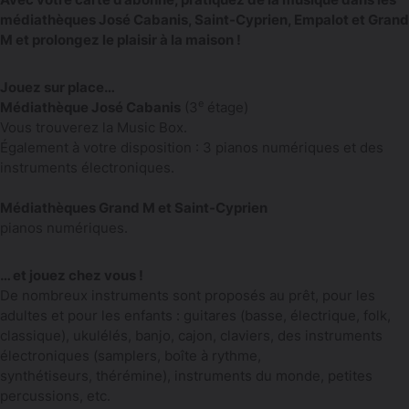
médiathèques José Cabanis, Saint-Cyprien, Empalot et Grand
M et prolongez le plaisir à la maison !
Jouez sur place…
e
Médiathèque José Cabanis
(3
étage)
Vous trouverez la Music Box.
Également à votre disposition : 3 pianos numériques et des
instruments électroniques.
Médiathèques Grand M et Saint-Cyprien
pianos numériques.
… et jouez chez vous !
De nombreux instruments sont proposés au prêt, pour les
adultes et pour les enfants : guitares (basse, électrique, folk,
classique), ukulélés, banjo, cajon, claviers, des instruments
électroniques (samplers, boîte à rythme,
synthétiseurs, thérémine), instruments du monde, petites
percussions, etc.