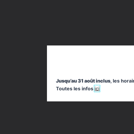
Jusqu’au 31 août inclus
, les hora
Toutes les infos
ici