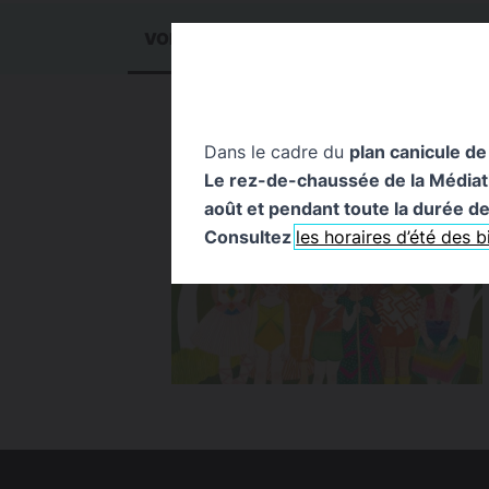
VOIR TOUT
1
ACTUALITÉS
1
ÉVÉN
Dans le cadre du
plan canicule de
Le rez-de-chaussée de la Médiathè
août et pendant toute la durée de 
Consultez
les horaires d’été des 