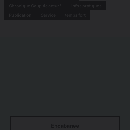
Chronique Coup de cœur !
infos pratiques
Publication
Service
temps fort
Encabanée