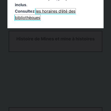
inclus
.
Consultez
les horaires d’été des
bibliothèques
Histoire de Mines et mine à histoires