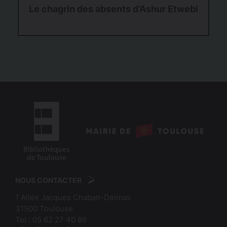
Le chagrin des absents d’Ashur Etwebi
logo
:
logo
Mairie
:
de
NOUS CONTACTER
Bibliothèques
Toulouse
1 Allée Jacques Chaban-Delmas
de
31500
Toulouse
Toulouse
Tel :
05 62 27 40 88