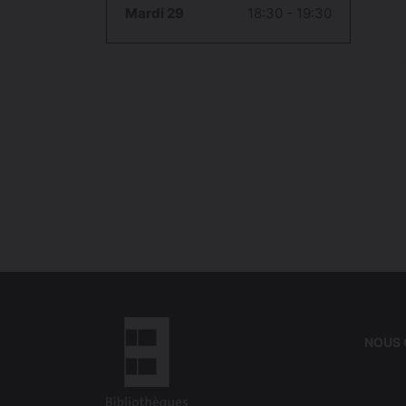
Mardi 29
18:30 - 19:30
NOUS