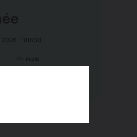
née
 2026 - 18h30
Public
Adulte