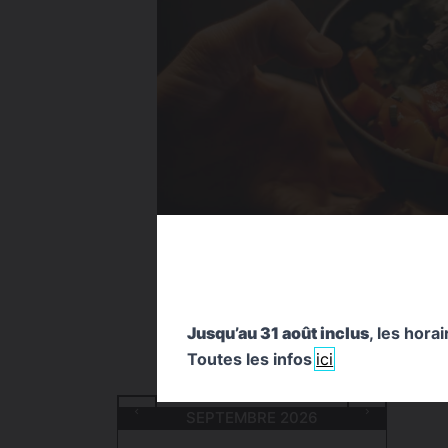
Jusqu’au 31 août inclus
, les hora
Toutes les infos
ici
SEPTEMBRE 2026