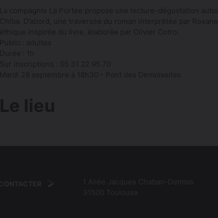
La compagnie La Portée propose une lecture-dégustation autou
Chiba. D’abord, une traversée du roman interprétée par Roxane 
éthique inspirée du livre, élaborée par Olivier Cotro.
Public : adultes
Durée : 1h
Sur inscriptions : 05 31 22 95 70
Mardi 29 septembre à 18h30 – Pont des Demoiselles
Le lieu
1 Allée Jacques Chaban-Delmas
 CONTACTER
31500
Toulouse