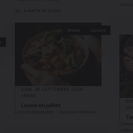
Joncou
À PARTIR DE 10 ANS
Atelier
Lecture
e
SAM. 26 SEPTEMBRE 2026 -
15H00
SA
Louve en juillet
14
Lecture dégustation - Quinzaine littéraire
To
Chaque
meilleu