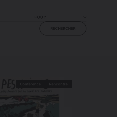
OÙ ?
RECHERCHER
Conférence
Rencontre