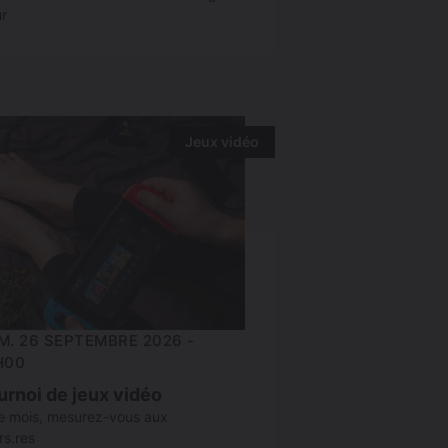
r
Jeux vidéo
M. 26 SEPTEMBRE 2026 -
H00
urnoi de jeux vidéo
 mois, mesurez-vous aux
rs.res