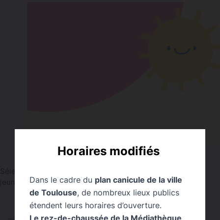
Horaires modifiés
Sélections pour les 0-3 ans par les bibliothécaires
Dans le cadre du
plan canicule de la ville
jeunesse de la bibliothèque de Toulouse
de Toulouse
, de nombreux lieux publics
étendent leurs horaires d’ouverture.
Le rez-de-chaussée de la Médiathèque