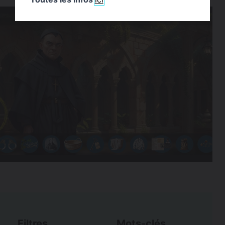
Filtres
Mots-clés