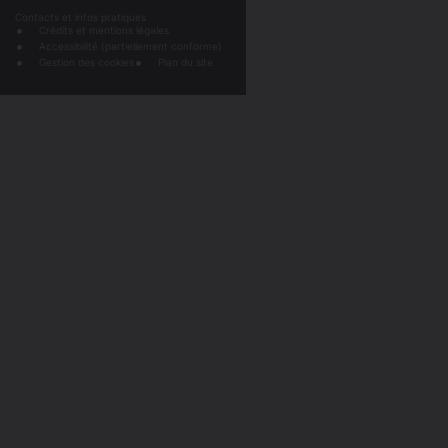
Contacts et infos pratiques
Crédits et mentions légales
Accessibilité (partiellement conforme)
Gestion des cookies
Plan du site