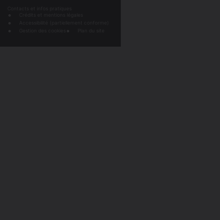
Contacts et infos pratiques
Crédits et mentions légales
Accessibilité (partiellement conforme)
Gestion des cookies
Plan du site