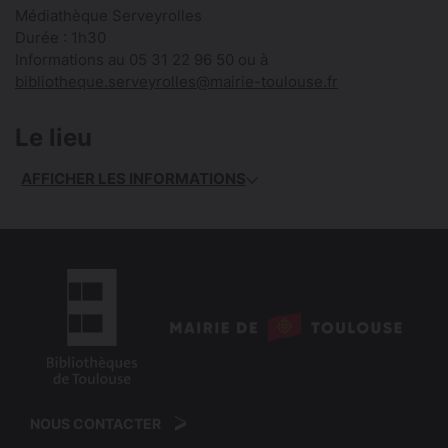
Médiathèque Serveyrolles
Durée : 1h30
Informations au 05 31 22 96 50 ou à
bibliotheque.serveyrolles@mairie-toulouse.fr
Le lieu
AFFICHER LES INFORMATIONS
logo
:
logo
Mairie
:
de
NOUS CONTACTER
Bibliothèques
Toulouse