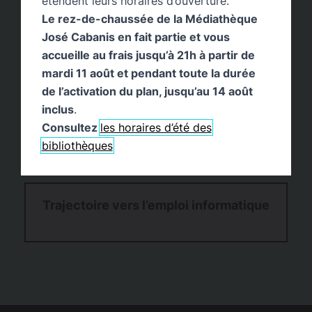
étendent leurs horaires d’ouverture.
Le rez-de-chaussée de la Médiathèque
José Cabanis en fait partie et vous
accueille au frais jusqu’à 21h à partir de
mardi 11 août et pendant toute la durée
de l’activation du plan, jusqu’au 14 août
inclus
.
Consultez
les horaires d’été des
bibliothèques
Trajectoire vers l’emploi informatique