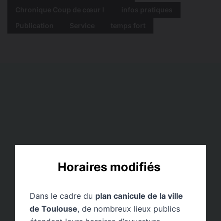
Chronique Coup de cœur !
infos pratiques
Publication
Service
temps fort
Horaires modifiés
Dans le cadre du
plan canicule de la ville
de Toulouse
, de nombreux lieux publics
Trajectoire vers l’Emploi