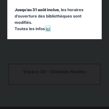
Jusqu’au 31 août inclus
, les horaires
d’ouverture des bibliothèques sont
modifiés.
Toutes les infos
ici
Espace 34 – Stanislas Nordey