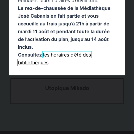
étendent leurs horaires d’ouverture.
Le rez-de-chaussée de la Médiathèque
José Cabanis en fait partie et vous
accueille au frais jusqu’à 21h à partir de
mardi 11 août et pendant toute la durée
de l’activation du plan, jusqu’au 14 août
inclus
.
Consultez
les horaires d’été des
bibliothèques
Utopique Mikado