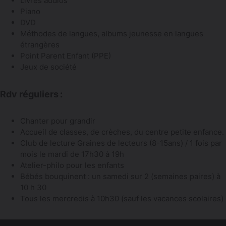
Livres audios
Piano
DVD
Méthodes de langues, albums jeunesse en langues
étrangères
Point Parent Enfant (PPE)
Jeux de société
Rdv réguliers :
Chanter pour grandir
Accueil de classes, de crèches, du centre petite enfance.
Club de lecture Graines de lecteurs (8-15ans) / 1 fois par
mois le mardi de 17h30 à 19h
Atelier-philo pour les enfants
Bébés bouquinent : un samedi sur 2 (semaines paires) à
10 h 30
Tous les mercredis à 10h30 (sauf les vacances scolaires)