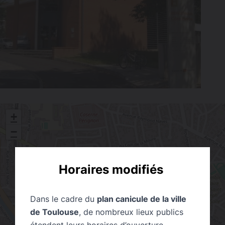
+
−
Horaires modifiés
Dans le cadre du
plan canicule de la ville
de Toulouse
, de nombreux lieux publics
étendent leurs horaires d’ouverture.