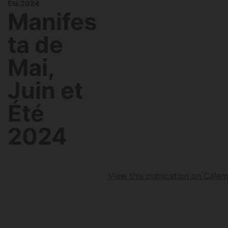
Été 2024
Manifes
ta de
Mai,
Juin et
Été
2024
View this publication on Cala