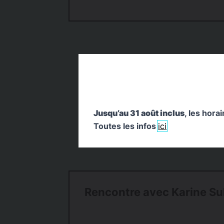
Jusqu’au 31 août inclus
, les hora
Toutes les infos
ici
Rencontre avec Karine Su