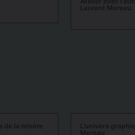
Atelier avec l’aut
Laurent Moreau
 de la misère
L’univers graphi
Moreau