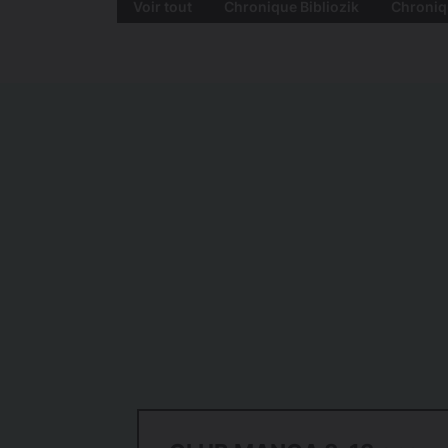
Voir tout
Chronique Bibliozik
Chroniq