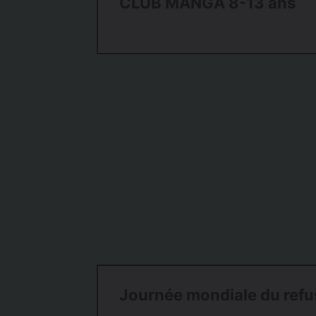
CLUB MANGA 8-13 ans
Journée mondiale du refus