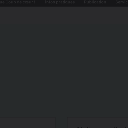
ue Coup de cœur !
infos pratiques
Publication
Servic