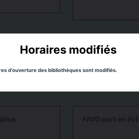
Horaires modifiés
ires d’ouverture des bibliothèques sont modifiés.
lpice
FAVO part en liv(