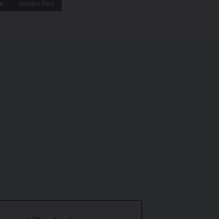
e
temps fort