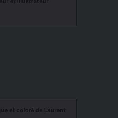
eur et illustrateur
que et coloré de Laurent