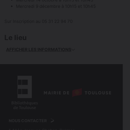
Mercredi 9 décembre à 10h15 et 10h45
Sur Inscription au 05 31 22 94 70
Le lieu
AFFICHER LES INFORMATIONS
logo
:
logo
Mairie
:
de
NOUS CONTACTER
Bibliothèques
Toulouse