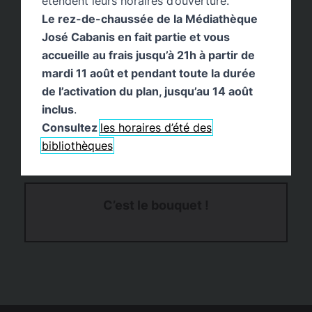
étendent leurs horaires d’ouverture.
Le rez-de-chaussée de la Médiathèque
José Cabanis en fait partie et vous
accueille au frais jusqu’à 21h à partir de
mardi 11 août et pendant toute la durée
de l’activation du plan, jusqu’au 14 août
inclus
.
Consultez
les horaires d’été des
bibliothèques
C’est le bouquet !