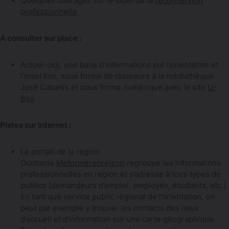
Quelques ouvrages sur le sujet de la
reconversion
professionnelle
A consulter sur place :
Actuel-cidj, une base d’informations sur l’orientation et
l’insertion, sous forme de classeurs à la médiathèque
José Cabanis et sous forme numérique avec le site
IJ-
Box
.
Pistes sur Internet :
Le portail de la région
Occitanie
Meformerenrégion
regroupe les informations
professionnelles en région et s’adresse à tous types de
publics (demandeurs d’emploi, employés, étudiants, etc.).
En tant que service public régional de l’orientation, on
peut par exemple y trouver les contacts des lieux
d’accueil et d’information sur une carte géographique.