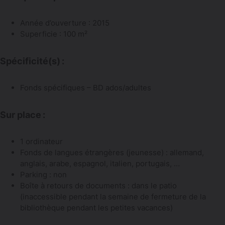
Année d’ouverture : 2015
Superficie : 100 m²
Spécificité(s) :
Fonds spécifiques – BD ados/adultes
Sur place :
1 ordinateur
Fonds de langues étrangères (jeunesse) : allemand,
anglais, arabe, espagnol, italien, portugais, …
Parking : non
Boîte à retours de documents : dans le patio
(inaccessible pendant la semaine de fermeture de la
bibliothèque pendant les petites vacances)