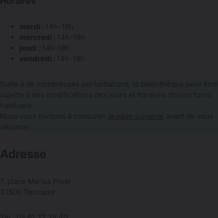
Horaires
mardi :
14h-18h
mercredi :
14h-18h
jeudi :
14h-18h
vendredi :
14h-18h
Suite à de nombreuses perturbations, la bibliothèque peut être
sujette à des modifications des jours et horaires d’ouvertures
habituels.
Nous vous invitons à consulter
la page suivante
avant de vous
déplacer.
Adresse
7, place Marius Pinel
31500 Toulouse
Tél : 05 61 22 25 40