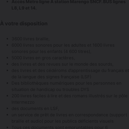
Accès Métro ligne A station Marengo SNCF. BUS lignes
L8, L9 et 14.
À votre disposition
3600 livres braille,
6000 livres sonores pour les adultes et 1600 livres
sonores pour les enfants (4 600 titres),
5000 livres en gros caractères,
des livres et des revues sur le monde des sourds,
des livres et des cédéroms d’apprentissage du français et
de la langue des signes française (LSF)
Des bibliothèques numériques pour les personnes en
situation de handicap ou troubles DYS
200 livres faciles à lire et des romans illustrés sur le pôle
Intermezzo
des documents en LSF,
un service de prêt de livres en correspondance (support
braille et audio) pour les publics déficients visuels
Tous ces documents sont empruntables pour 6