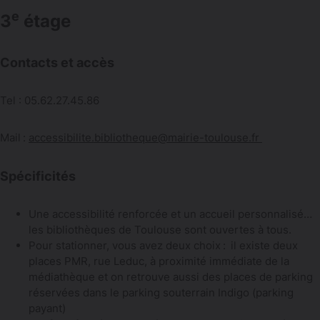
e
3
étage
Contacts et accès
Tel : 05.62.27.45.86
Mail :
accessibilite.bibliotheque@mairie-toulouse.fr
Spécificités
Une accessibilité renforcée et un accueil personnalisé…
les bibliothèques de Toulouse sont ouvertes à tous.
Pour stationner, vous avez deux choix : il existe deux
places PMR, rue Leduc, à proximité immédiate de la
médiathèque et on retrouve aussi des places de parking
réservées dans le parking souterrain Indigo (parking
payant)