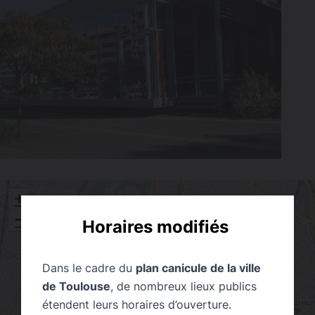
+
−
Horaires modifiés
Dans le cadre du
plan canicule de la ville
de Toulouse
, de nombreux lieux publics
étendent leurs horaires d’ouverture.