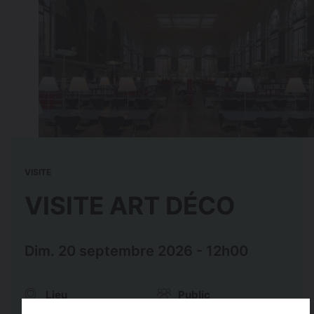
VISITE
VISITE ART DÉCO
Dim. 20 septembre 2026 - 12h00
Lieu
Public