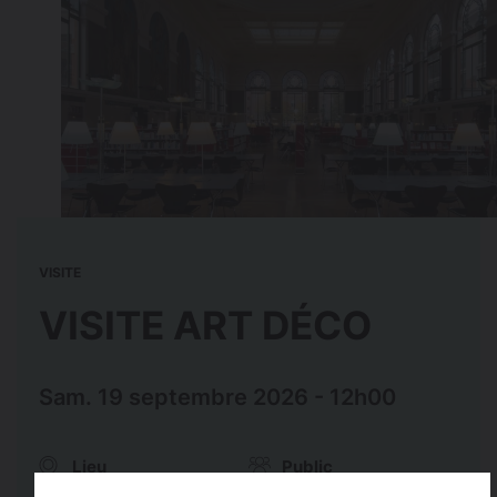
VISITE
VISITE ART DÉCO
Sam. 19 septembre 2026 - 12h00
Lieu
Public