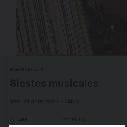
ÉCOUTE MUSICALE
Siestes musicales
Ven. 21 août 2026 - 14h30
Lieu
Public