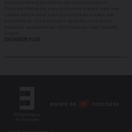
De septembre à décembre, les bibliothèques de
Toulouse Métropole vous proposent chaque mois une
balade sonore avec Chut qui mettra en lumière une
bibliothèque. Les 4 premiers épisodes vous feront
découvrir autrement les médiathèques José Cabanis,
Grand…
EN SAVOIR PLUS
logo
:
logo
Mairie
: