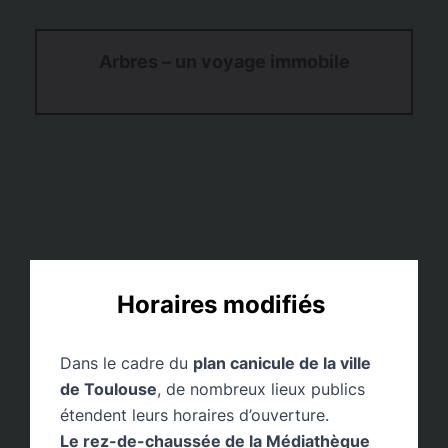
Arbres – un voyage immobile
Horaires modifiés
Dans le cadre du
plan canicule de la ville
Monstres et Cie
de Toulouse
, de nombreux lieux publics
étendent leurs horaires d’ouverture.
Le rez-de-chaussée de la Médiathèque