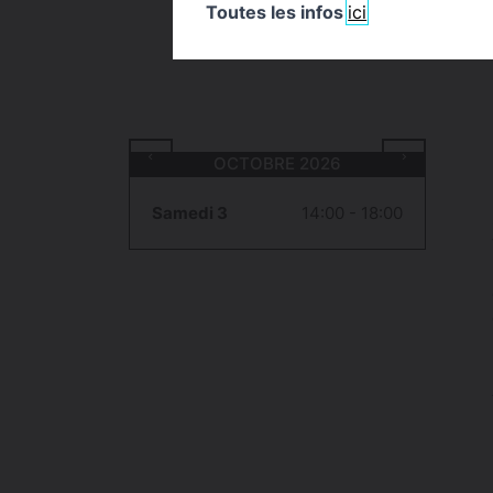
Toutes les infos
ici
OCTOBRE 2026
Samedi 3
14:00 - 18:00