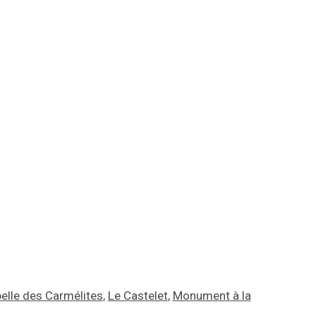
elle des Carmélites
,
Le Castelet
,
Monument à la