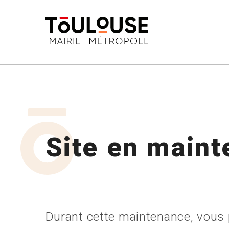
-->
Site en main
Durant cette maintenance, vous p