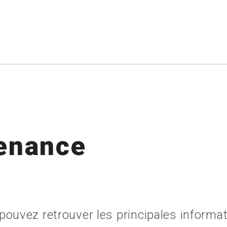
tenance
ouvez retrouver les principales informat