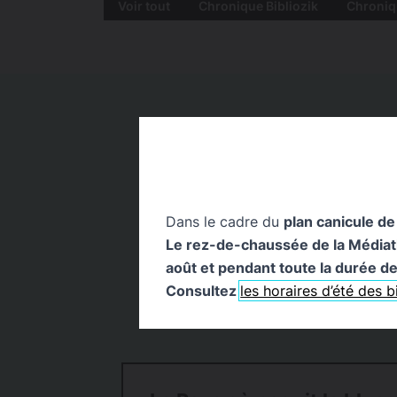
Voir tout
Chronique Bibliozik
Chroniq
Dans le cadre du
plan canicule de
Le rez-de-chaussée de la Médiathè
août et pendant toute la durée de 
Consultez
les horaires d’été des 