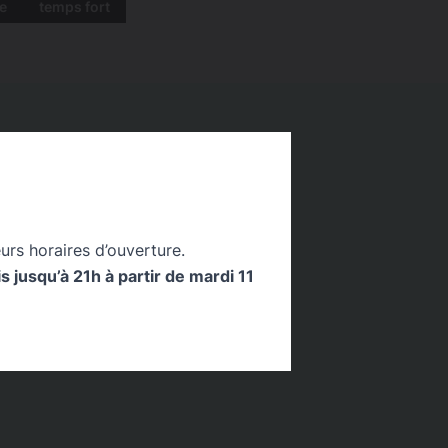
e
temps fort
urs horaires d’ouverture.
 jusqu’à 21h à partir de mardi 11