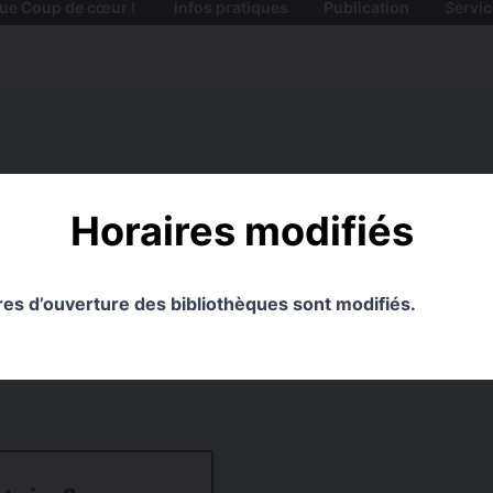
ue Coup de cœur !
infos pratiques
Publication
Servic
Horaires modifiés
ires d’ouverture des bibliothèques sont modifiés.