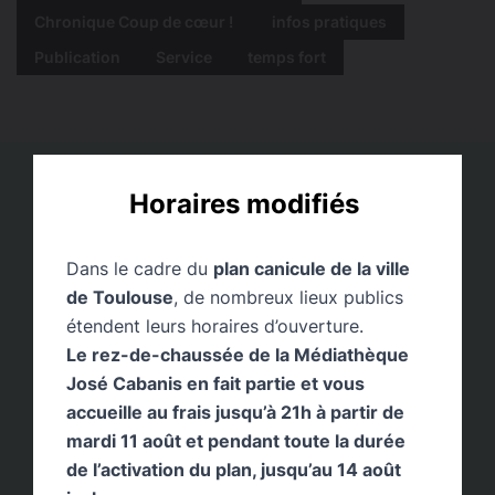
Chronique Coup de cœur !
infos pratiques
Publication
Service
temps fort
Horaires modifiés
Dans le cadre du
plan canicule de la ville
de Toulouse
, de nombreux lieux publics
étendent leurs horaires d’ouverture.
Le rez-de-chaussée de la Médiathèque
José Cabanis en fait partie et vous
accueille au frais jusqu’à 21h à partir de
mardi 11 août et pendant toute la durée
de l’activation du plan, jusqu’au 14 août
Utopique Mikado