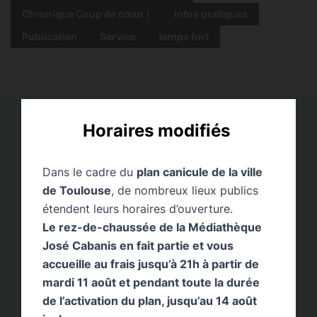
Chronique Coup de cœur !
infos pratiques
Publication
Service
temps fort
Horaires modifiés
Dans le cadre du
plan canicule de la ville
de Toulouse
, de nombreux lieux publics
étendent leurs horaires d’ouverture.
Le rez-de-chaussée de la Médiathèque
José Cabanis en fait partie et vous
accueille au frais jusqu’à 21h à partir de
mardi 11 août et pendant toute la durée
de l’activation du plan, jusqu’au 14 août
Louve en juillet