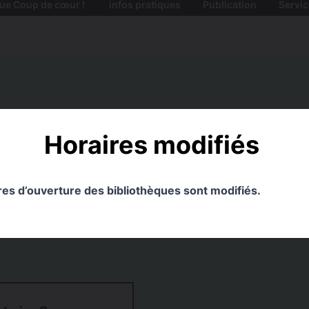
ue Coup de cœur !
infos pratiques
Publication
Servic
Horaires modifiés
ires d’ouverture des bibliothèques sont modifiés.