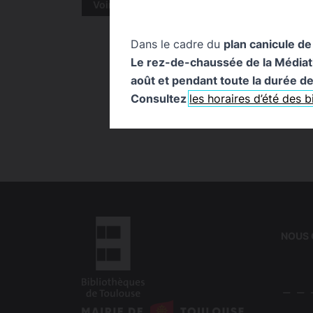
Voir tout
Chronique Bibliozik
Chroniq
Dans le cadre du
plan canicule de
Le rez-de-chaussée de la Médiathè
août et pendant toute la durée de 
Consultez
les horaires d’été des 
NOUS
logo