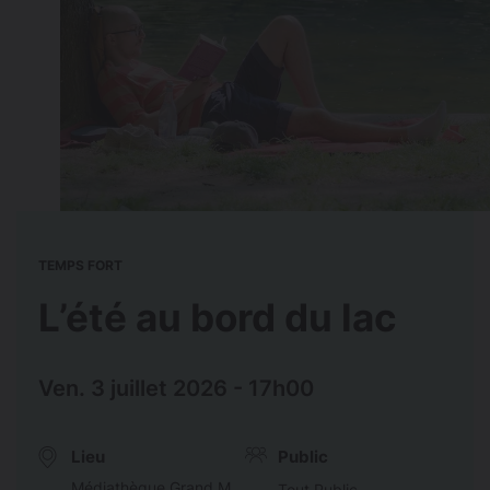
TEMPS FORT
L’été au bord du lac
Ven. 3 juillet 2026 - 17h00
Lieu
Public
Médiathèque Grand M
Tout Public