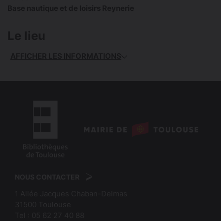
Base nautique et de loisirs Reynerie
Le lieu
AFFICHER LES INFORMATIONS
logo
:
logo
Mairie
:
de
NOUS CONTACTER
Bibliothèques
Toulouse
1 Allée Jacques Chaban-Delmas
de
31500
Toulouse
Toulouse
Tel :
05 62 27 40 88