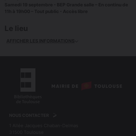
Samedi 19 septembre - BEP Grande salle – En continu de
11h à 19h00 – Tout public - Accès libre
Le lieu
AFFICHER LES INFORMATIONS
logo
:
logo
Mairie
:
de
NOUS CONTACTER
Bibliothèques
Toulouse
1 Allée Jacques Chaban-Delmas
de
31500
Toulouse
Toulouse