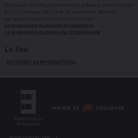
Découvrez la riche programmation prévue à cette occasion
à la Bibliothèque d’étude et du patrimoine. Attention,
certaines animations sont sur inscription.
Le programme du samedi 19 septembre
Le programme du dimanche 20 septembre
Le lieu
AFFICHER LES INFORMATIONS
logo
:
logo
Mairie
:
de
NOUS CONTACTER