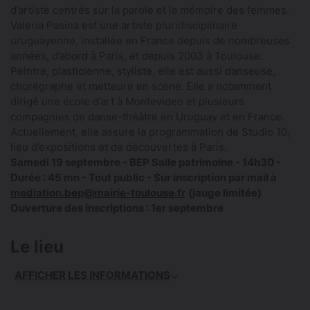
d’artiste centrés sur la parole et la mémoire des femmes.
Valeria Pasina est une artiste pluridisciplinaire
uruguayenne, installée en France depuis de nombreuses
années, d’abord à Paris, et depuis 2003 à Toulouse.
Peintre, plasticienne, styliste, elle est aussi danseuse,
chorégraphe et metteure en scène. Elle a notamment
dirigé une école d’art à Montevideo et plusieurs
compagnies de danse-théâtre en Uruguay et en France.
Actuellement, elle assure la programmation de Studio 10,
lieu d’expositions et de découvertes à Paris.
Samedi 19 septembre - BEP Salle patrimoine - 14h30 -
Durée : 45 mn - Tout public - Sur inscription par mail à
mediation.bep@mairie-toulouse.fr
(jauge limitée)
Ouverture des inscriptions : 1er septembre
Le lieu
AFFICHER LES INFORMATIONS