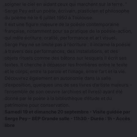
soigner le ciel en aidant ceux qui marchent sur la terre. “
Serge Pey est un poète, écrivain, plasticien et philosophe
du poème né le 6 juillet 1950 à Toulouse.
Il est une figure majeure de la poésie contemporaine
française, notamment pour sa pratique de la poésie-action,
qui mêle écriture, oralité, performance et art visuel.
Serge Pey ne se limite pas à l’écriture : il incarne la poésie
à travers des performances, des installations, et des
objets rituels comme des bâtons sur lesquels il écrit ses
textes. Il cherche à dépasser les frontières entre le texte
et le corps, entre la parole et l’image, entre l’art et la vie.
Découvrez également en autonomie dans la salle
d’exposition, quelques uns de ses livres d’artiste majeurs -
l’ensemble de son oeuvre (archives et livres) ayant été
donné par le poète à la bibliothèque d’étude et du
patrimoine pour conservation.
Samedi 19 et dimanche 20 septembre - Visite guidée par
Serge Pey – BEP Grande salle - 11h30 - Durée : 1h - Accès
libre