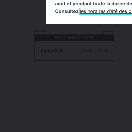
août et pendant toute la durée de 
Consultez
les horaires d’été des 
SEPTEMBRE 2026
Samedi 19
10:00 - 17:00