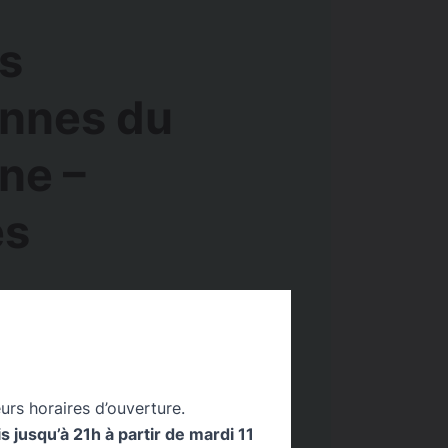
s
nnes du
ne –
es
 2026 - 10h00
Public
Tout Public
urs horaires d’ouverture.
 jusqu’à 21h à partir de mardi 11