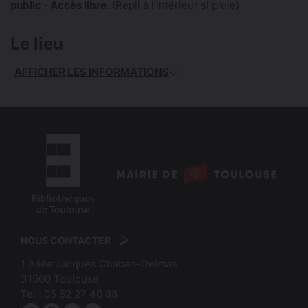
public - Accès libre.
(Repli à l’intérieur si pluie)
Le lieu
AFFICHER LES INFORMATIONS
logo
:
logo
Mairie
:
de
NOUS CONTACTER
Bibliothèques
Toulouse
1 Allée Jacques Chaban-Delmas
de
31500
Toulouse
Toulouse
Tel :
05 62 27 40 88