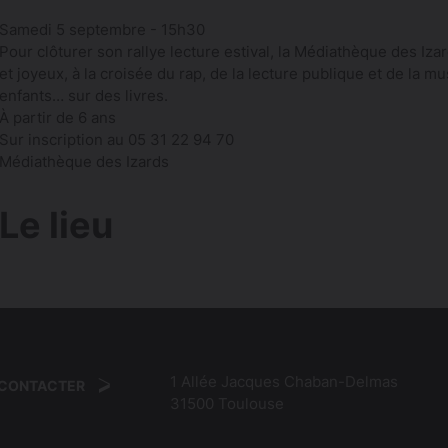
Samedi 5 septembre - 15h30
Pour clôturer son rallye lecture estival, la Médiathèque des Iz
et joyeux, à la croisée du rap, de la lecture publique et de la mus
enfants… sur des livres.
À partir de 6 ans
Sur inscription au 05 31 22 94 70
Médiathèque des Izards
Le lieu
1 Allée Jacques Chaban-Delmas
 CONTACTER
31500
Toulouse