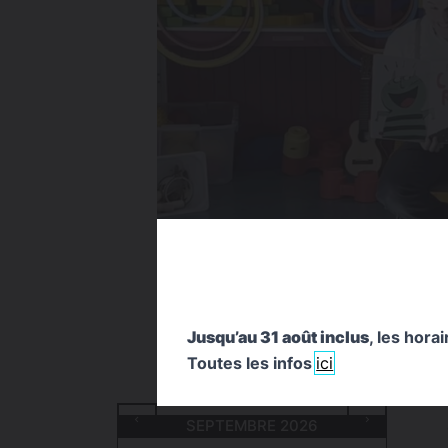
Jusqu’au 31 août inclus
, les hora
Toutes les infos
ici
SEPTEMBRE 2026