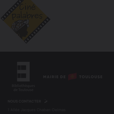
logo
:
logo
Mairie
:
de
NOUS CONTACTER
Bibliothèques
Toulouse
1 Allée Jacques Chaban-Delmas
de