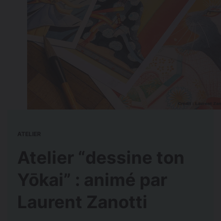
ATELIER
Atelier “dessine ton
Yōkai” : animé par
Laurent Zanotti